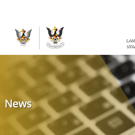
LAM
UTA
News