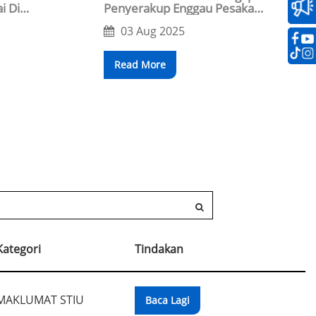
i Di
Penyerakup Enggau Pesaka
sin
Komuniti
03 Aug 2025
Read More
Kategori
Tindakan
MAKLUMAT STIU
Baca Lagi