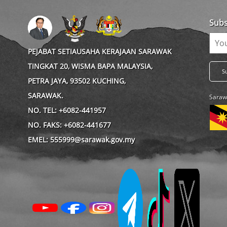
Subs
PEJABAT SETIAUSAHA KERAJAAN SARAWAK
TINGKAT 20, WISMA BAPA MALAYSIA,
PETRA JAYA, 93502 KUCHING,
SARAWAK.
Saraw
NO. TEL: +6082-441957
NO. FAKS: +6082-441677
EMEL: 555999@sarawak.gov.my