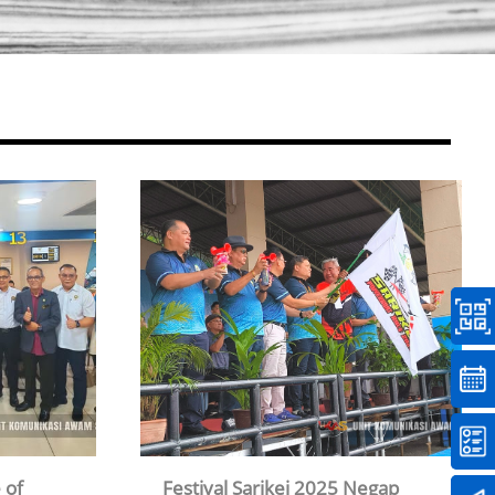
 of
Festival Sarikei 2025 Negap