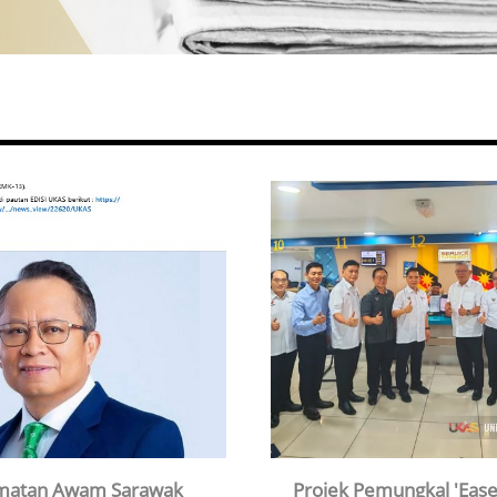
matan Awam Sarawak
Projek Pemungkal 'Ease