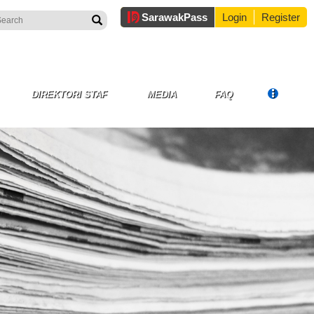
Sarawak
Pass
Login
Register
DIREKTORI STAF
MEDIA
FAQ