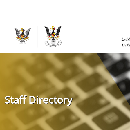
LAM
UTA
Staff Directory