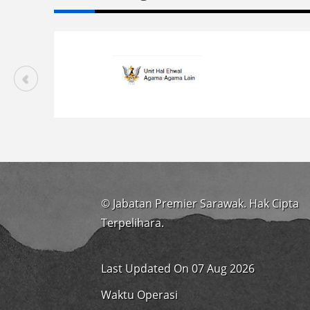
© Jabatan Premier Sarawak. Hak Cipta
Terpelihara.
Last Updated On 07 Aug 2026
Waktu Operasi