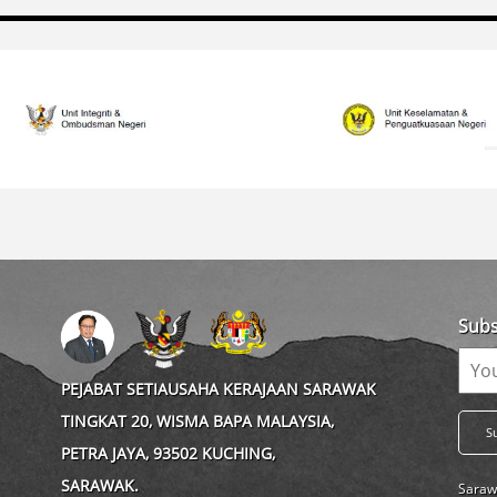
Subs
PEJABAT SETIAUSAHA KERAJAAN SARAWAK
TINGKAT 20, WISMA BAPA MALAYSIA,
PETRA JAYA, 93502 KUCHING,
SARAWAK.
Saraw