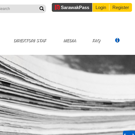
Sarawak
Pass
Login
Register
DIREKTORI STAF
MEDIA
FAQ